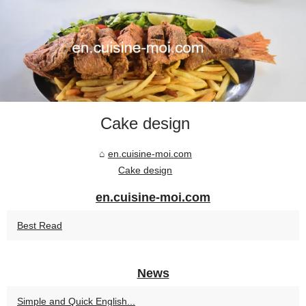
Cake design
en.cuisine-moi.com
Cake design
en.cuisine-moi.com
Best Read
News
Simple and Quick English...